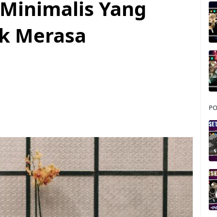
 Minimalis Yang
ak Merasa
PO