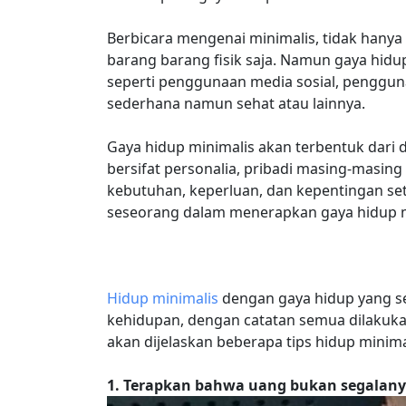
Berbicara mengenai minimalis, tidak hanya
barang barang fisik saja. Namun gaya hidu
seperti penggunaan media sosial, penggun
sederhana namun sehat atau lainnya.
Gaya hidup minimalis akan terbentuk dari d
bersifat personalia, pribadi masing-masin
kebutuhan, keperluan, dan kepentingan seti
seseorang dalam menerapkan gaya hidup m
Edukasi,Gaya Hidup,Hidup Sehat,Tips & Tric
Hidup minimalis
dengan gaya hidup yang seh
kehidupan, dengan catatan semua dilakukan
akan dijelaskan beberapa tips hidup minimal
1. Terapkan bahwa uang bukan segalan