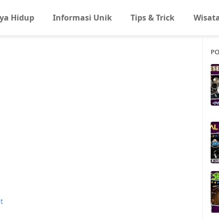
ya Hidup
Informasi Unik
Tips & Trick
Wisat
PO
t