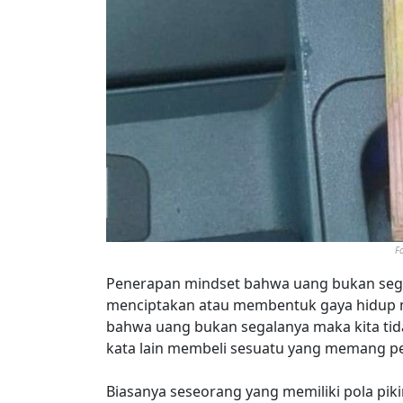
F
Penerapan mindset bahwa uang bukan sega
menciptakan atau membentuk gaya hidup min
bahwa uang bukan segalanya maka kita tida
kata lain membeli sesuatu yang memang pe
Biasanya seseorang yang memiliki pola pik