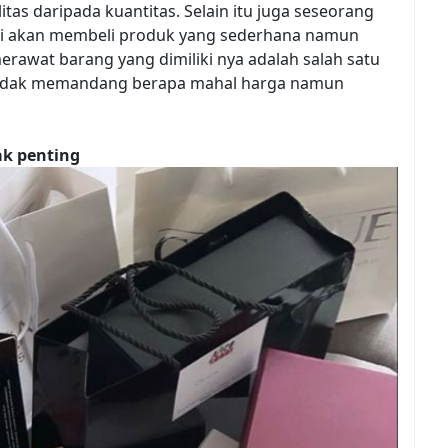
as daripada kuantitas. Selain itu juga seseorang
 ini akan membeli produk yang sederhana namun
erawat barang yang dimiliki nya adalah salah satu
a tidak memandang berapa mahal harga namun
ak penting