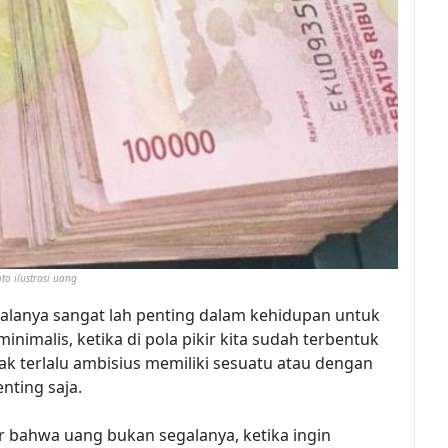
oto ilustrasi uang
lanya sangat lah penting dalam kehidupan untuk
imalis, ketika di pola pikir kita sudah terbentuk
k terlalu ambisius memiliki sesuatu atau dengan
nting saja.
ir bahwa uang bukan segalanya, ketika ingin