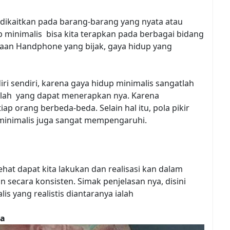
 dikaitkan pada barang-barang yang nyata atau
p minimalis bisa kita terapkan pada berbagai bidang
aan Handphone yang bijak, gaya hidup yang
iri sendiri, karena gaya hidup minimalis sangatlah
g lah yang dapat menerapkan nya. Karena
ap orang berbeda-beda. Selain hal itu, pola pikir
inimalis juga sangat mempengaruhi.
k
at dapat kita lakukan dan realisasi kan dalam
 secara konsisten. Simak penjelasan nya, disini
is yang realistis diantaranya ialah
ya