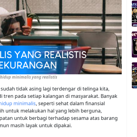
 hidup minimalis yang realistis
udah tidak asing lagi terdengar di telinga kita,
 tren pada setiap kalangan di masyarakat. Banyak
hidup minimalis
, seperti sehat dalam finansial
ih untuk melakukan hal yang lebih berguna,
patan untuk berbagi terhadap sesama atas barang
mun masih layak untuk dipakai.