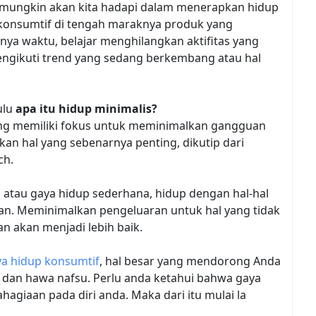
 mungkin akan kita hadapi dalam menerapkan hidup
 konsumtif di tengah maraknya produk yang
ya waktu, belajar menghilangkan aktifitas yang
engikuti trend yang sedang berkembang atau hal
ulu
apa itu hidup minimalis?
ang memiliki fokus untuk meminimalkan gangguan
n hal yang sebenarnya penting, dikutip dari
ch.
a atau gaya hidup sederhana, hidup dengan hal-hal
kan. Meminimalkan pengeluaran untuk hal yang tidak
n akan menjadi lebih baik.
a hidup konsumtif
, hal besar yang mendorong Anda
 dan hawa nafsu. Perlu anda ketahui bahwa gaya
giaan pada diri anda. Maka dari itu mulai la