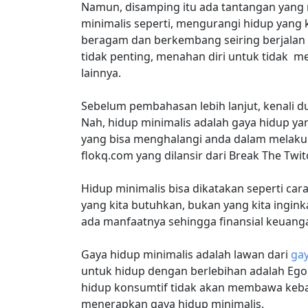
Namun, disamping itu ada tantangan yang
minimalis seperti, mengurangi hidup yang
beragam dan berkembang seiring berjalan n
tidak penting, menahan diri untuk tidak m
lainnya.
Sebelum pembahasan lebih lanjut, kenali d
Nah, hidup minimalis adalah gaya hidup y
yang bisa menghalangi anda dalam melakuka
flokq.com yang dilansir dari Break The Twit
Hidup minimalis bisa dikatakan seperti car
yang kita butuhkan, bukan yang kita ingin
ada manfaatnya sehingga finansial keuanga
Gaya hidup minimalis adalah lawan dari
gay
untuk hidup dengan berlebihan adalah Ego
hidup konsumtif tidak akan membawa kebaha
menerapkan gaya hidup minimalis.