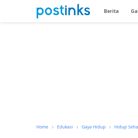
Berita
Ga
Home
Edukasi
Gaya Hidup
Hidup Seha