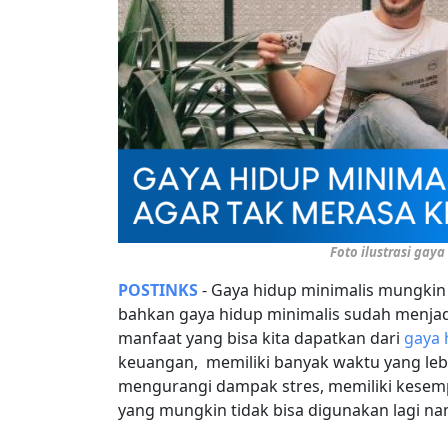
Foto ilustrasi gaya
POSTINKS
- Gaya hidup minimalis mungkin s
bahkan gaya hidup minimalis sudah menjadi
manfaat yang bisa kita dapatkan dari
gaya 
keuangan, memiliki banyak waktu yang leb
mengurangi dampak stres, memiliki kesem
yang mungkin tidak bisa digunakan lagi na