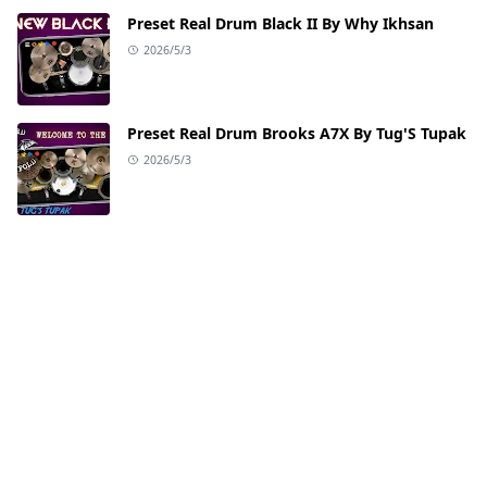
Preset Real Drum Black II By Why Ikhsan
2026/5/3
Preset Real Drum Brooks A7X By Tug'S Tupak
2026/5/3