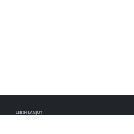
LEBIH LANJUT
Disclaimer