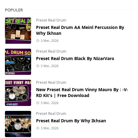
POPULER
Preset Real Drum
Preset Real Drum AA Meinl Percussion By
Why Ikhsan
3 Mei, 2026
Preset Real Drum
Preset Real Drum Black By NizarVaro
3 Mei, 2026
Preset Real Drum
New Preset Real Drum Vinny Mauro By : -V-
RD Kit's | Free Download
3 Mei, 2026
Preset Real Drum
Preset Real Drum By Why Ikhsan
3 Mei, 2026