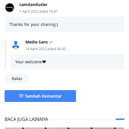
camdandusler
1 April 2022 pukul 16.41
Thanks for your sharing:)
Media Sans
14 April 2022 pukul 00.42
Your welcome❤
Balas
Tambah Komentar
BACA JUGA LAINNYA