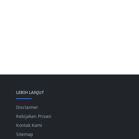
LEBIH LANJUT
Disclaimer
Kebijakan Privasi
Kontak Kami
Sitemap