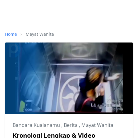
Home
Mayat Wanita
Bandara Kualanamu
,
Berita
,
Mayat Wanita
Kronologi Lengkap & Video