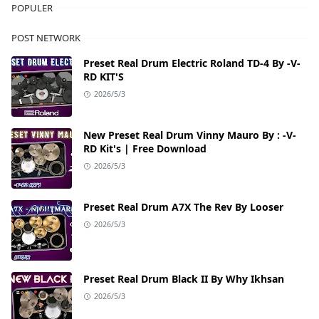
POPULER
POST NETWORK
Preset Real Drum Electric Roland TD-4 By -V-
RD KIT'S
2026/5/3
New Preset Real Drum Vinny Mauro By : -V-
RD Kit's | Free Download
2026/5/3
Preset Real Drum A7X The Rev By Looser
2026/5/3
Preset Real Drum Black II By Why Ikhsan
2026/5/3