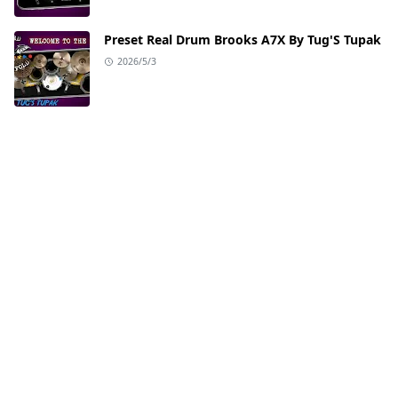
Preset Real Drum Brooks A7X By Tug'S Tupak
2026/5/3