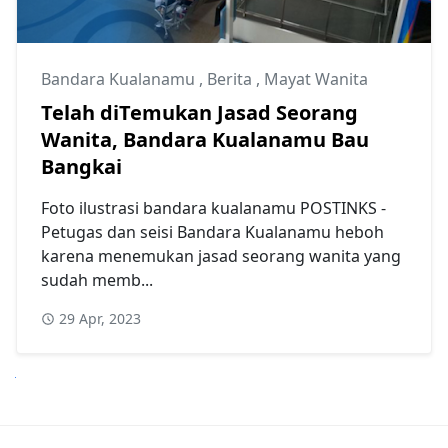
Bandara Kualanamu
,
Berita
,
Mayat Wanita
Telah diTemukan Jasad Seorang
Wanita, Bandara Kualanamu Bau
Bangkai
Foto ilustrasi bandara kualanamu POSTINKS -
Petugas dan seisi Bandara Kualanamu heboh
karena menemukan jasad seorang wanita yang
sudah memb...
29 Apr, 2023
anjutnya