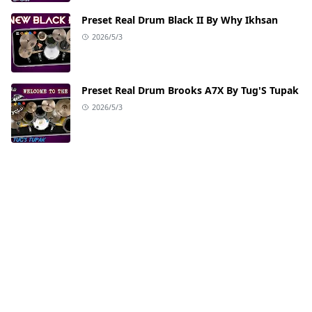
Preset Real Drum Black II By Why Ikhsan
2026/5/3
Preset Real Drum Brooks A7X By Tug'S Tupak
2026/5/3