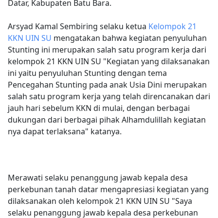
Datar, Kabupaten Batu Bara.
Arsyad Kamal Sembiring selaku ketua
Kelompok 21
KKN UIN SU
mengatakan bahwa kegiatan penyuluhan
Stunting ini merupakan salah satu program kerja dari
kelompok 21 KKN UIN SU "Kegiatan yang dilaksanakan
ini yaitu penyuluhan Stunting dengan tema
Pencegahan Stunting pada anak Usia Dini merupakan
salah satu program kerja yang telah direncanakan dari
jauh hari sebelum KKN di mulai, dengan berbagai
dukungan dari berbagai pihak Alhamdulillah kegiatan
nya dapat terlaksana" katanya.
Berita,Cegah Stunting Pada Anak,Kelompok 21 KKN,Keseh
Merawati selaku penanggung jawab kepala desa
perkebunan tanah datar mengapresiasi kegiatan yang
dilaksanakan oleh kelompok 21 KKN UIN SU "Saya
selaku penanggung jawab kepala desa perkebunan