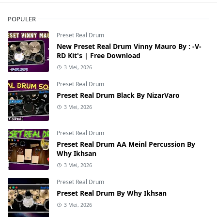
POPULER
Preset Real Drum
New Preset Real Drum Vinny Mauro By : -V-
RD Kit's | Free Download
3 Mei, 2026
Preset Real Drum
Preset Real Drum Black By NizarVaro
3 Mei, 2026
Preset Real Drum
Preset Real Drum AA Meinl Percussion By
Why Ikhsan
3 Mei, 2026
Preset Real Drum
Preset Real Drum By Why Ikhsan
3 Mei, 2026