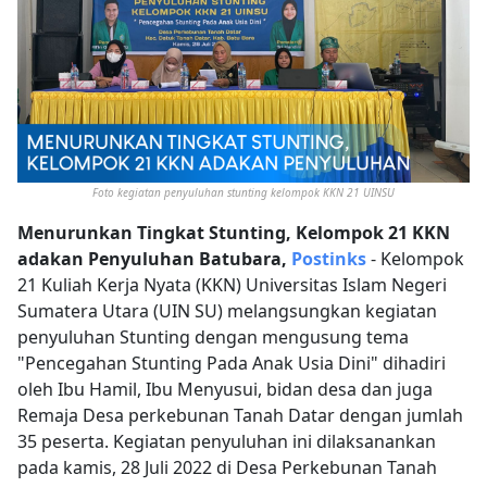
Foto kegiatan penyuluhan stunting kelompok KKN 21 UINSU
Menurunkan Tingkat Stunting, Kelompok 21 KKN
adakan Penyuluhan
Batubara,
Postinks
- Kelompok
21 Kuliah Kerja Nyata (KKN) Universitas Islam Negeri
Sumatera Utara (UIN SU) melangsungkan kegiatan
penyuluhan Stunting dengan mengusung tema
"Pencegahan Stunting Pada Anak Usia Dini" dihadiri
oleh Ibu Hamil, Ibu Menyusui, bidan desa dan juga
Remaja Desa perkebunan Tanah Datar dengan jumlah
35 peserta. Kegiatan penyuluhan ini dilaksanankan
pada kamis, 28 Juli 2022 di Desa Perkebunan Tanah